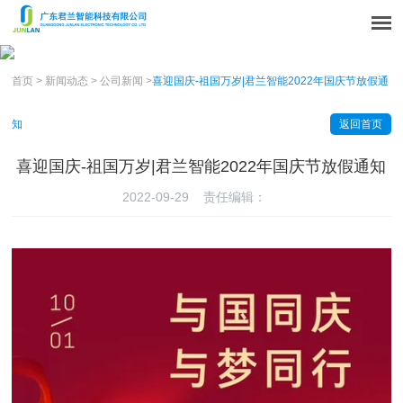
首页
>
新闻动态
>
公司新闻
>
喜迎国庆-祖国万岁|君兰智能2022年国庆节放假通
知
返回首页
喜迎国庆-祖国万岁|君兰智能2022年国庆节放假通知
2022-09-29 责任编辑：