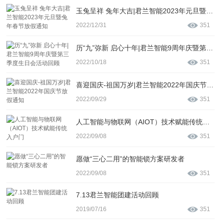
玉兔呈祥 兔年大吉|君兰智能2023年元旦暨兔年春节放假通知
2022/12/31
351
历“九”弥新 启心十年|君兰智能9周年庆暨第三季度生日会活动回顾
2022/10/18
351
喜迎国庆-祖国万岁|君兰智能2022年国庆节放假通知
2022/09/29
351
人工智能与物联网（AIOT）技术赋能传统入户门
2022/09/08
351
愿做“三心二用”的智能锁方案研发者
2022/09/08
351
7.13君兰智能团建活动回顾
2019/07/16
351